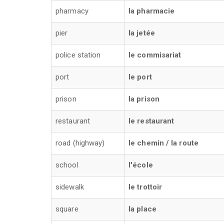
pharmacy
la pharmacie
pier
la jetée
police station
le commisariat
port
le port
prison
la prison
restaurant
le restaurant
road (highway)
le chemin / la route
school
l'école
sidewalk
le trottoir
square
la place