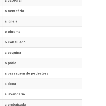
a catedral
o cemitério
a igreja
o cinema
o consulado
a esquina
o pátio
a passagem de pedestres
a doca
a lavanderia
a embaixada