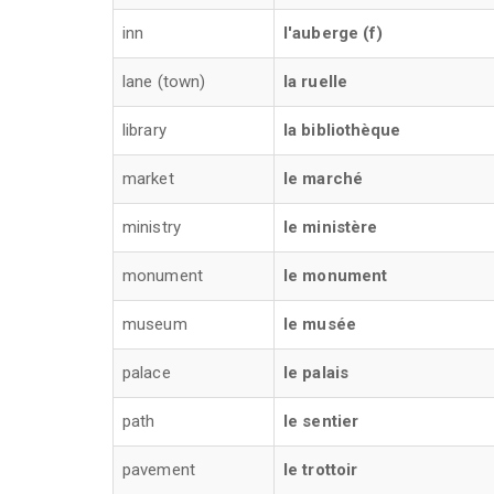
inn
l'auberge (f)
lane (town)
la ruelle
library
la bibliothèque
market
le marché
ministry
le ministère
monument
le monument
museum
le musée
palace
le palais
path
le sentier
pavement
le trottoir