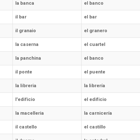
la banca
el banco
il bar
el bar
il granaio
el granero
la caserna
el cuartel
la panchina
el banco
il ponte
el puente
la libreria
la librería
l'edificio
el edificio
la macelleria
la carnicería
il castello
el castillo