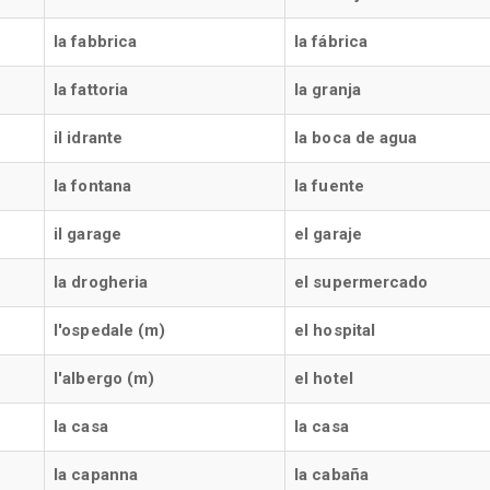
la fabbrica
la fábrica
la fattoria
la granja
il idrante
la boca de agua
la fontana
la fuente
il garage
el garaje
la drogheria
el supermercado
l'ospedale (m)
el hospital
l'albergo (m)
el hotel
la casa
la casa
la capanna
la cabaña