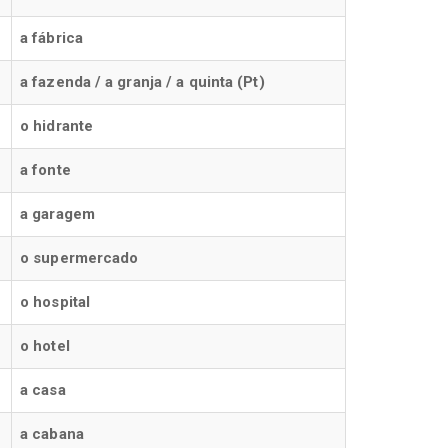
a fábrica
a fazenda / a granja / a quinta (Pt)
o hidrante
a fonte
a garagem
o supermercado
o hospital
o hotel
a casa
a cabana