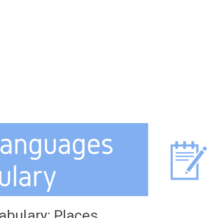
bulary: Places