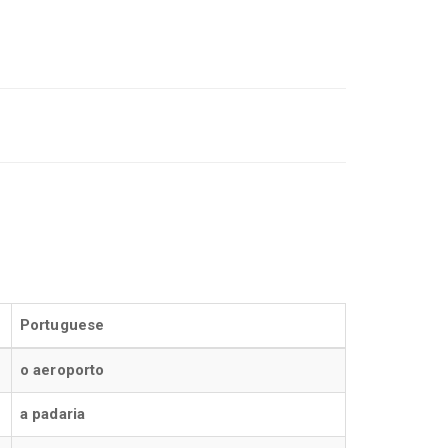
Portuguese
o aeroporto
a padaria